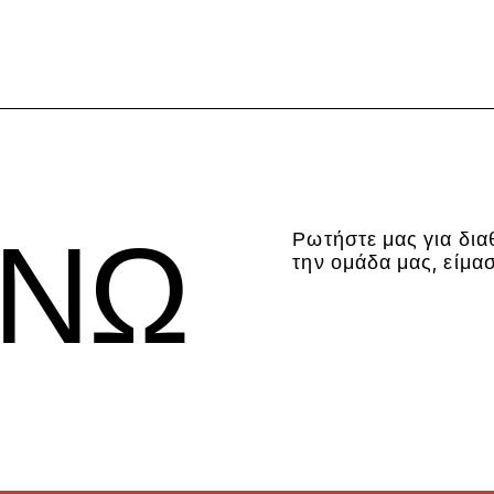
ΙΝΩ
Ρωτήστε μας για διαθ
την ομάδα μας, είμα