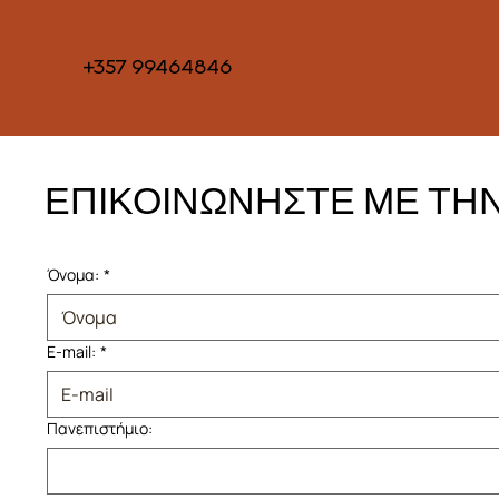
+357 99464846
ΕΠΙΚΟΙΝΩΝΗΣΤΕ ΜΕ ΤΗ
Όνομα:
*
E-mail:
*
Πανεπιστήμιο: