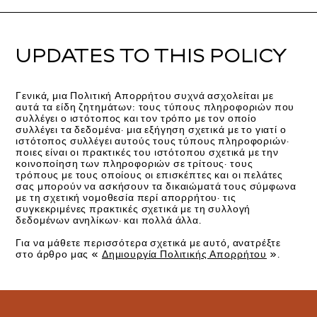
UPDATES TO THIS POLICY
Γενικά, μια Πολιτική Απορρήτου συχνά ασχολείται με
αυτά τα είδη ζητημάτων: τους τύπους πληροφοριών που
συλλέγει ο ιστότοπος και τον τρόπο με τον οποίο
συλλέγει τα δεδομένα· μια εξήγηση σχετικά με το γιατί ο
ιστότοπος συλλέγει αυτούς τους τύπους πληροφοριών·
ποιες είναι οι πρακτικές του ιστότοπου σχετικά με την
κοινοποίηση των πληροφοριών σε τρίτους· τους
τρόπους με τους οποίους οι επισκέπτες και οι πελάτες
σας μπορούν να ασκήσουν τα δικαιώματά τους σύμφωνα
με τη σχετική νομοθεσία περί απορρήτου· τις
συγκεκριμένες πρακτικές σχετικά με τη συλλογή
δεδομένων ανηλίκων· και πολλά άλλα.
Για να μάθετε περισσότερα σχετικά με αυτό, ανατρέξτε
στο άρθρο μας «
Δημιουργία Πολιτικής Απορρήτου
».