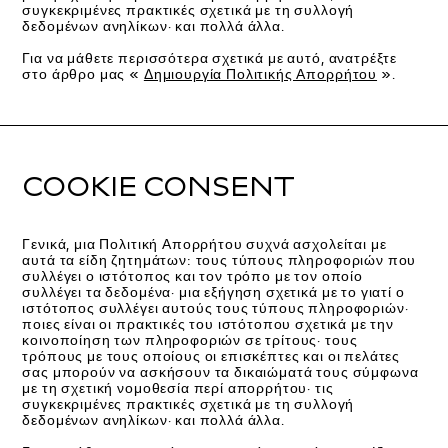
συγκεκριμένες πρακτικές σχετικά με τη συλλογή
δεδομένων ανηλίκων· και πολλά άλλα.
Για να μάθετε περισσότερα σχετικά με αυτό, ανατρέξτε
στο άρθρο μας «
Δημιουργία Πολιτικής Απορρήτου
».
COOKIE CONSENT
Γενικά, μια Πολιτική Απορρήτου συχνά ασχολείται με
αυτά τα είδη ζητημάτων: τους τύπους πληροφοριών που
συλλέγει ο ιστότοπος και τον τρόπο με τον οποίο
συλλέγει τα δεδομένα· μια εξήγηση σχετικά με το γιατί ο
ιστότοπος συλλέγει αυτούς τους τύπους πληροφοριών·
ποιες είναι οι πρακτικές του ιστότοπου σχετικά με την
κοινοποίηση των πληροφοριών σε τρίτους· τους
τρόπους με τους οποίους οι επισκέπτες και οι πελάτες
σας μπορούν να ασκήσουν τα δικαιώματά τους σύμφωνα
με τη σχετική νομοθεσία περί απορρήτου· τις
συγκεκριμένες πρακτικές σχετικά με τη συλλογή
δεδομένων ανηλίκων· και πολλά άλλα.