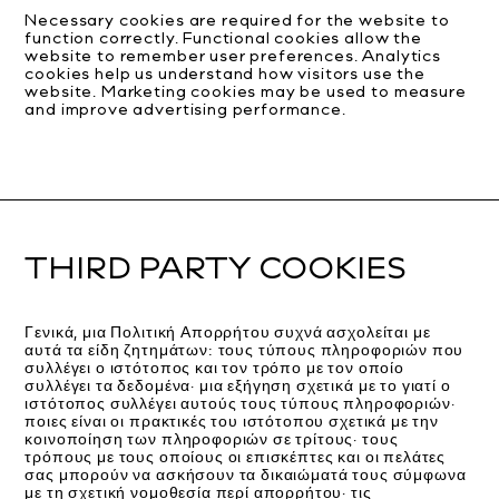
Necessary cookies are required for the website to
function correctly. Functional cookies allow the
website to remember user preferences. Analytics
cookies help us understand how visitors use the
website. Marketing cookies may be used to measure
and improve advertising performance.
THIRD PARTY COOKIES
Γενικά, μια Πολιτική Απορρήτου συχνά ασχολείται με
αυτά τα είδη ζητημάτων: τους τύπους πληροφοριών που
συλλέγει ο ιστότοπος και τον τρόπο με τον οποίο
συλλέγει τα δεδομένα· μια εξήγηση σχετικά με το γιατί ο
ιστότοπος συλλέγει αυτούς τους τύπους πληροφοριών·
ποιες είναι οι πρακτικές του ιστότοπου σχετικά με την
κοινοποίηση των πληροφοριών σε τρίτους· τους
τρόπους με τους οποίους οι επισκέπτες και οι πελάτες
σας μπορούν να ασκήσουν τα δικαιώματά τους σύμφωνα
με τη σχετική νομοθεσία περί απορρήτου· τις