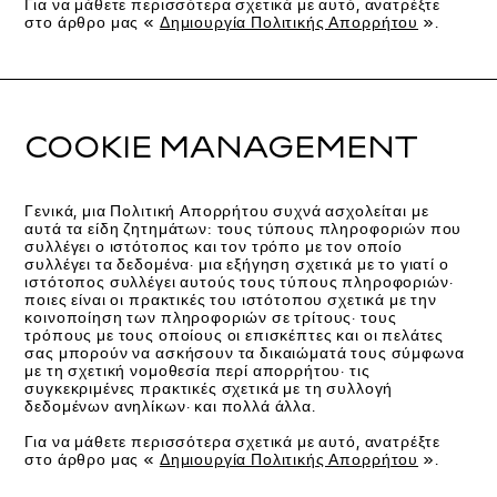
Για να μάθετε περισσότερα σχετικά με αυτό, ανατρέξτε
στο άρθρο μας «
Δημιουργία Πολιτικής Απορρήτου
».
COOKIE MANAGEMENT
Γενικά, μια Πολιτική Απορρήτου συχνά ασχολείται με
αυτά τα είδη ζητημάτων: τους τύπους πληροφοριών που
συλλέγει ο ιστότοπος και τον τρόπο με τον οποίο
συλλέγει τα δεδομένα· μια εξήγηση σχετικά με το γιατί ο
ιστότοπος συλλέγει αυτούς τους τύπους πληροφοριών·
ποιες είναι οι πρακτικές του ιστότοπου σχετικά με την
κοινοποίηση των πληροφοριών σε τρίτους· τους
τρόπους με τους οποίους οι επισκέπτες και οι πελάτες
σας μπορούν να ασκήσουν τα δικαιώματά τους σύμφωνα
με τη σχετική νομοθεσία περί απορρήτου· τις
συγκεκριμένες πρακτικές σχετικά με τη συλλογή
δεδομένων ανηλίκων· και πολλά άλλα.
Για να μάθετε περισσότερα σχετικά με αυτό, ανατρέξτε
στο άρθρο μας «
Δημιουργία Πολιτικής Απορρήτου
».